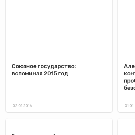
Союзное государство:
Але
вспоминая 2015 год
кон
про
без
02.01.2016
01.01