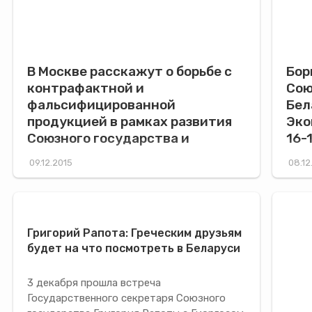
В Москве расскажут о борьбе с
Бор
контрафактной и
Сою
фальсифицированной
Бел
продукцией в рамках развития
Эко
Союзного государства и
16-
Евразийского Экономического
09.12.2015
08.12
Союза
Григорий Рапота: Греческим друзьям
будет на что посмотреть в Беларуси
3 декабря прошла встреча
Государственного секретаря Союзного