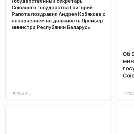
Государственный секретарь
Союзного государства Григорий
Рапота поздравил Андрея Кобякова с
назначением на должность Премьер-
министра Республики Беларусь
Об 
мин
гос
Сою
18.12.2015
16.12