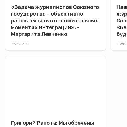
«Задача журналистов Союзного
Наз
государства – объективно
жур
рассказывать о положительных
Сою
моментах интеграции», -
«Бе
Маргарита Левченко
буд
02.12.2015
02.12
Григорий Рапота: Мы обречены