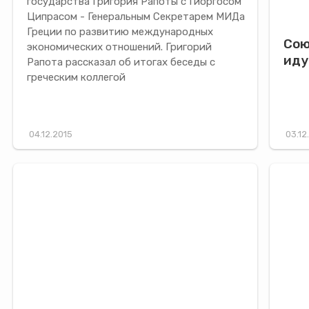
государства Григория Рапоты с Гиоргосом
Ципрасом - Генеральным Секретарем МИДа
Греции по развитию международных
Сою
экономических отношений. Григорий
иду
Рапота рассказал об итогах беседы с
греческим коллегой
04.12.2015
03.12