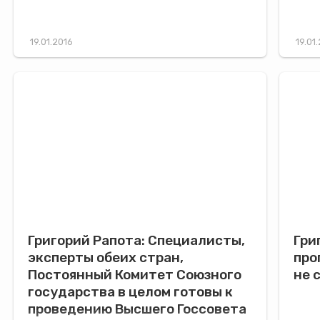
КОНТАКТЫ
ЕЩЕ
19.01.2016
19.01
Григорий Рапота: Специалисты,
Гри
эксперты обеих стран,
про
Постоянный Комитет Союзного
не 
государства в целом готовы к
проведению Высшего Госсовета