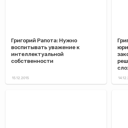
Григорий Рапота: Нужно
Гри
воспитывать уважение к
юри
интеллектуальной
зак
собственности
реш
сло
15.12.2015
14.12