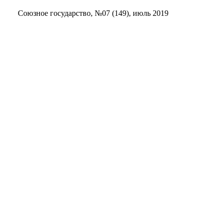
Союзное государство, №07 (149), июль 2019