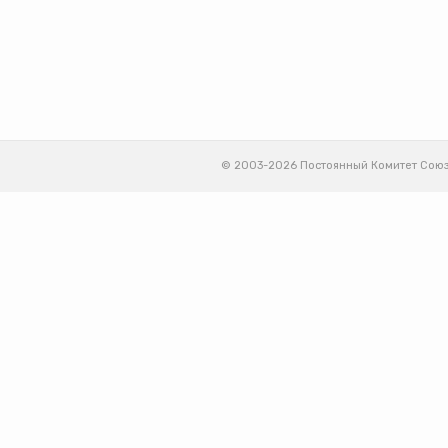
© 2003-2026 Постоянный Комитет Союз